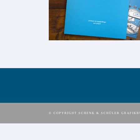
© COPYRIGHT SCHENK & SCHÜLER GRAFIK