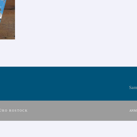
Sam
BÜRO ROSTOCK
ANM