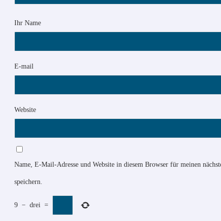
Ihr Name
E-mail
Website
Name, E-Mail-Adresse und Website in diesem Browser für meinen näch
speichern.
9
−
drei
=