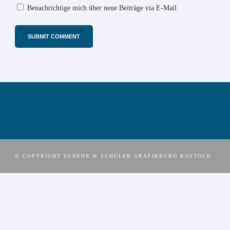
Benachrichtige mich über neue Beiträge via E-Mail.
© COPYRIGHT SCHENK & SCHÜLER GRAFIKBÜRO ROSTOCK